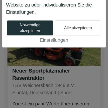
Website zu oder individualisieren Sie die
Einstellungen.
Notwendige
Alle akzeptieren
akzeptieren
Einstellungen
Neuer Sportplatzmäher
Rasentraktor
TSV Weichersbach 1946 e.V.
Sinntal, Deutschland | Sport
Zuerst ein paar Worte über unseren