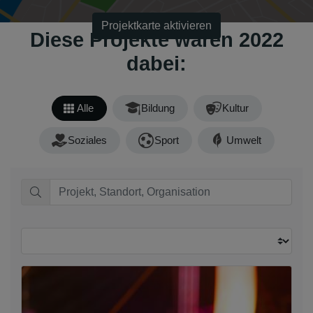
Projektkarte aktivieren
Diese Projekte waren 2022
dabei:
Alle
Bildung
Kultur
Soziales
Sport
Umwelt
Sortieren nach: