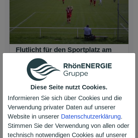
Flutlicht für den Sportplatz am
Opperzer Berg
Turnverein Jahn Neuhof
Neuhof, Deutschland | Sport
Diese Seite nutzt Cookies.
In Zusammenarbeit mit
Informieren Sie sich über Cookies und die
Entscheidungsträgern und
Verwendung privater Daten auf unserer
Ehrenamtlichen konnt ...
Website in unserer
Datenschutzerklärung
.
Stimmen Sie der Verwendung von allen oder
Projekt ansehen
technisch notwendigen Cookies auf unserer