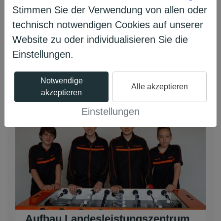
Stimmen Sie der Verwendung von allen oder
Wir wollen unsere jungen Mitlgieder in
technisch notwendigen Cookies auf unserer
einer neuen Gruppierung mit ...
Website zu oder individualisieren Sie die
Einstellungen.
Projekt ansehen
Notwendige
Alle akzeptieren
akzeptieren
Einstellungen
Aufbau Landesleistungszentrum