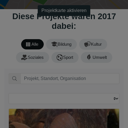
Projektkarte aktivieren
Diese Projekte waren 2017
dabei:
Alle
Bildung
Kultur
Soziales
Sport
Umwelt
Sortieren nach: