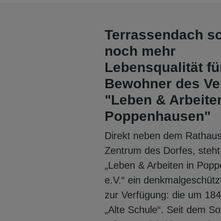
Terrassendach sc
noch mehr
Lebensqualität fü
Bewohner des Ve
"Leben & Arbeite
Poppenhausen"
Direkt neben dem Rathaus
Zentrum des Dorfes, steh
„Leben & Arbeiten in Pop
e.V.“ ein denkmalgeschüt
zur Verfügung: die um 18
„Alte Schule“. Seit dem 