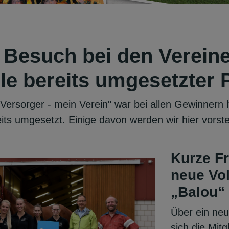
 Besuch bei den Vereine
le bereits umgesetzter 
 Versorger - mein Verein" war bei allen Gewinnern 
its umgesetzt. Einige davon werden wir hier vorste
Kurze F
neue Vol
„Balou“
Über ein neu
sich die Mitg