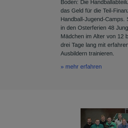
Boden: Die Handballabteil
das Geld für die Teil-Fina
Handball-Jugend-Camps. 
in den Osterferien 48 Jun
Mädchen im Alter von 12 b
drei Tage lang mit erfahre
Ausbildern trainieren.
» mehr erfahren