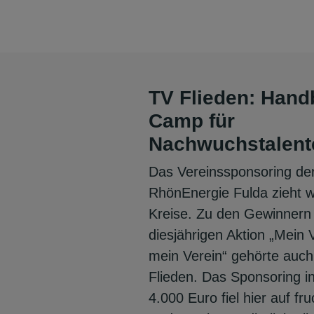
TV Flieden: Handb
Camp für
Nachwuchstalent
Das Vereinssponsoring de
RhönEnergie Fulda zieht w
Kreise. Zu den Gewinnern
diesjährigen Aktion „Mein 
mein Verein“ gehörte auch
Flieden. Das Sponsoring i
4.000 Euro fiel hier auf fr