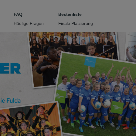
tteil zu gelangen
FAQ
Bestenliste
Häufige Fragen
Finale Platzierung