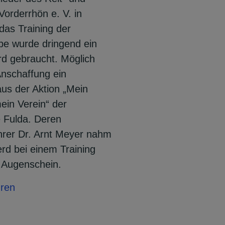
Vorderrhön e. V. in
 das Training der
ppe wurde dringend ein
rd gebraucht. Möglich
nschaffung ein
us der Aktion „Mein
ein Verein“ der
 Fulda. Deren
hrer Dr. Arnt Meyer nahm
rd bei einem Training
n Augenschein.
hren