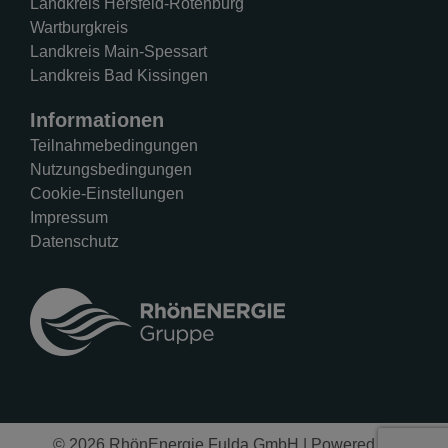
Landkreis Hersfeld-Rotenburg
Wartburgkreis
Landkreis Main-Spessart
Landkreis Bad Kissingen
Informationen
Teilnahmebedingungen
Nutzungsbedingungen
Cookie-Einstellungen
Impressum
Datenschutz
© 2026 RhönEnergie Fulda GmbH | Powered by