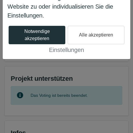
Website zu oder individualisieren Sie die
Einstellungen.
Notwendige
Alle akzeptieren
Erzählen Sie es Ihren Freunden
akzeptieren
𝕏
Einstellungen
Projekt unterstützen
Das Voting ist bereits beendet.
Infos