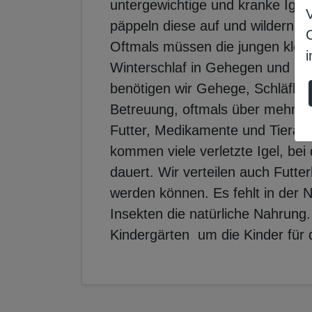
untergewichtige und kranke Igel,
päppeln diese auf und wildern d
Oftmals müssen die jungen klein
i
Winterschlaf in Gehegen und Kan
benötigen wir Gehege, Schläfhä
Betreuung, oftmals über mehrere
Futter, Medikamente und Tierarz
kommen viele verletzte Igel, be
dauert. Wir verteilen auch Futter
werden können. Es fehlt in der 
Insekten die natürliche Nahrung
Kindergärten um die Kinder für d