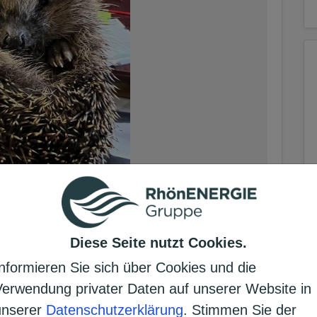
Diese Seite nutzt Cookies.
Informieren Sie sich über Cookies und die
her Igel auf der Roten Liste bedrohter
Verwendung privater Daten auf unserer Website in
pelstation für verwaiste, verletzte,
unserer
Datenschutzerklärung
. Stimmen Sie der