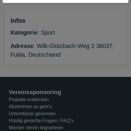
Infos
Kategorie
: Sport
Adresse
: Willi-Glotzbach-Weg 2 36037,
Fulda, Deutschland
Vereinssponsoring
Projekte entdecken
Abstimmen so geht’s
Unterstützer gewinnen
Häufig gestellte Fragen / FAQ’s
Meinen Verein registrieren