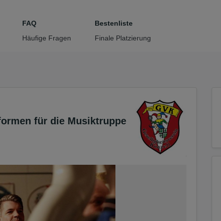
tteil zu gelangen
FAQ
Bestenliste
Häufige Fragen
Finale Platzierung
formen für die Musiktruppe
2/