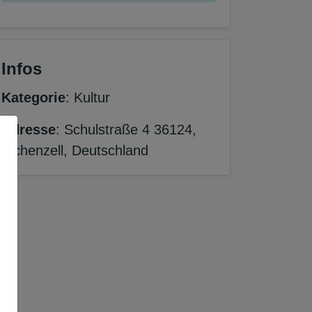
Infos
Kategorie
: Kultur
Adresse
: Schulstraße 4 36124,
Eichenzell, Deutschland