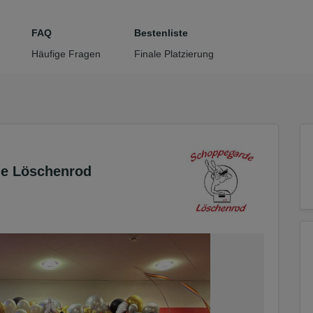
tteil zu gelangen
FAQ
Bestenliste
Häufige Fragen
Finale Platzierung
de Löschenrod
2/