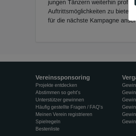
jungen Tänzern weiterhin profess
Auftrittsmöglichkeiten zu bieten
für die nächste Kampagne ansch
Vereinssponsoring
Verg
Projekte entdecken
Gewin
Abstimmen so geht’s
Gewin
Unterstützer gewinnen
Gewin
Häufig gestellte Fragen / FAQ’s
Gewin
Meinen Verein registrieren
Gewin
Spielregeln
Gewin
Bestenliste