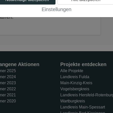
ionelle und altersgerechte
, möchten wir neue, einheitliche Kostüme
Einstellungen
affen.
angene Aktionen
Projekte entdecken
ner 2025
Alle Projekte
ner 2024
Landkreis Fulda
ner 2023
Main-Kinzig-Kreis
ner 2022
Vogelsbergkreis
ner 2021
Landkreis Hersfeld-Rotenbur
ner 2020
Wartburgkreis
Landkreis Main-Spessart