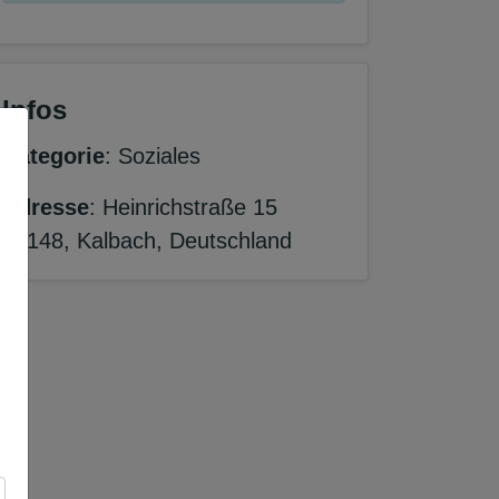
Infos
Kategorie
: Soziales
Adresse
: Heinrichstraße 15
36148, Kalbach, Deutschland