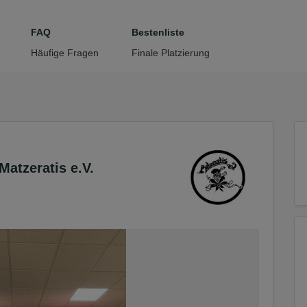
tteil zu gelangen
FAQ
Bestenliste
Häufige Fragen
Finale Platzierung
atzeratis e.V.