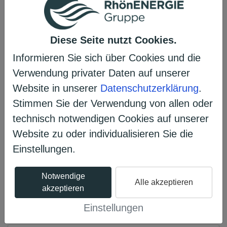
dieseAufgabe jedoch nicht zu
meistern. Die Unterstützung durch
die Stadt und den Landkreis erfolgt
Diese Seite nutzt Cookies.
derzeit leider nicht.
Informieren Sie sich über Cookies und die
Verwendung privater Daten auf unserer
Website in unserer
Datenschutzerklärung
.
Stimmen Sie der Verwendung von allen oder
technisch notwendigen Cookies auf unserer
Erzählen Sie es Ihren Freunden
Website zu oder individualisieren Sie die
𝕏
Einstellungen.
Notwendige
Alle akzeptieren
akzeptieren
Dieses Projekt ist archiviert.
Einstellungen