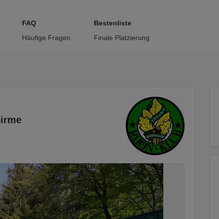
tteil zu gelangen
FAQ
Bestenliste
Häufige Fragen
Finale Platzierung
hirme
2/