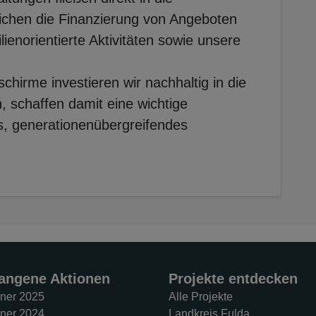
lichen die Finanzierung von Angeboten
ienorientierte Aktivitäten sowie unsere
hirme investieren wir nachhaltig in die
, schaffen damit eine wichtige
s, generationenübergreifendes
angene Aktionen
Projekte entdecken
ner 2025
Alle Projekte
ner 2024
Landkreis Fulda