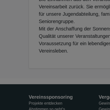
Vereinsarbeit zurück. Sie ermög
für unsere Jugendabteilung, famil
Seniorengruppe.
Mit der Anschaffung der Sonnensc
Qualität unserer Veranstaltungen
Voraussetzung für ein lebendige
Vereinsleben.
Vereinssponsoring
Verg
Projekte entdecken
Gewin
Abstimmen so geht’s
Gewin